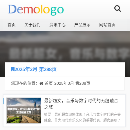
首页
关于我们
资讯中心
产品展示
网站首页
2025年3月 第288页
您现在的位置：
首页
2025年3月 第288页
最新超女，音乐与数字时代的无缝融合
之旅
摘要：最新超女现象体现了音乐与数字时代的完美
融合。作为现代音乐文化的重要代表，超女展现了
年轻音乐人的才华和魅力。她们通过数字平台展示