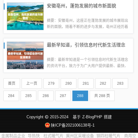
远影响。随着疫情的发展，美国口罩概念更新迅
安徽亳州，蓬勃发展的城市新面貌
速，推动了全球口罩产业的进步与变革。随着全...
摘要：安徽亳州，这座正在蓬勃发展的城市展现出
新的面貌。随着不断的进步与发展，亳州正经历着
翻天覆地的变化。城市的繁荣与进步吸引了众多目
光，展现出无限的活力和潜力。地理位置优越，交
最新早知道，引领信息时代新生活理念
通便捷亳州市位于安徽省西北部，紧邻豫皖苏...
摘要：最新早知道是一个引领信息时代新生活理念
的资讯平台，致力于为广大用户提供最新、最快、
最全面的资讯服务。通过最新早知道，用户可以轻
松获取各类新闻、资讯、科技、娱乐等信息，掌握
首页
上一页
279
280
281
282
283
时代脉搏，享受便捷生活。该平台以快速传递...
284
285
286
287
288
共 288 页
Copyright
2015-2024
基于
Z-BlogPHP
搭建
陕ICP备2021006138号-1
金属制品企业
导热快
柱式暖气片
冀州区采暖设备
钢四柱暖气片
商用空