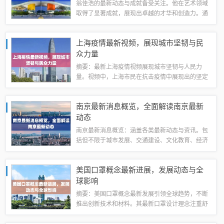
翁佳浩的最新动态与成就备受关注。他在艺术领域
取得了显著成就，展现出卓越的才华和创造力。通
过不断努力，他取得了令人瞩目的进步，展现出无
限的潜力。关于他的更多最新消息和成就，有待进
上海疫情最新视频，展现城市坚韧与民
一步关注和了解。艺术领域的新锐之星在艺术...
众力量
摘要：最新上海疫情视频展现城市坚韧与人民力
量。视频中，上海市民在抗击疫情中展现出的坚定
信念和勇气，以及医护人员、志愿者等一线人员的
无私奉献和辛勤工作得到了充分展示。这段视频让
南京最新消息概览，全面解读南京最新
人们看到了上海这座城市的坚强和韧性，以及人...
动态
南京最新消息概览：涵盖各类最新动态与资讯。包
括但不限于城市发展、交通建设、文化教育、经济
活动等领域的重要更新。详情涉及政策调整、项目
进展、民生改善等方面，全面呈现南京的最新发展
美国口罩概念最新进展，发展动态与全
态势。现代化大都市的宏伟蓝图南京市正致力...
球影响
摘要：美国口罩概念最新发展引领全球趋势，不断
推出创新技术和材料。其最新口罩设计理念注重舒
适性、防护性和可持续性，对全球口罩市场产生深