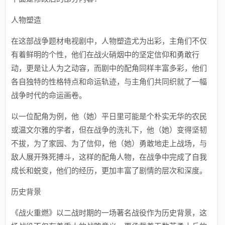
人物塑造
在这部战争题材电视剧中，人物塑造尤为出彩，主角们不仅
有着鲜明的个性，他们在战火硝烟中的坚定信仰和勇敢行
动，更是让人为之动容，而剧中的配角同样丰富多彩，他们
各自独特的性格特点和命运轨迹，与主角们共同织就了一幅
战争时代的命运画卷。
以一位配角为例，他（她）平日里可能是个朴实无华的农民
或温文尔雅的学者，但在战争的洗礼下，他（她）变得坚韧
不拔，为了家园、为了信仰，他（她）勇敢地走上战场，与
敌人展开殊死搏斗，这样的配角人物，在战争中完成了自我
成长和蜕变，他们的经历，更加丰富了剧情的层次和深度。
历史背景
《战火重燃》以二战时期的一场著名战役作为历史背景，这