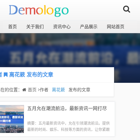
首页
关于我们
资讯中心
产品展示
网站首页
者
离花簌
发布的文章
现在的位置：
首页
作者
离花簌
发布的文章
五月允在潮流前沿，最新资讯一网打尽
摘要：五月最新资讯中，允在引领潮流前沿。提供
最新的时尚、娱乐、科技等方面的资讯，让你紧跟
时代步伐。允在以其独特的视角和敏锐的洞察力，