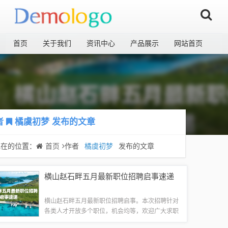
首页
关于我们
资讯中心
产品展示
网站首页
者
橘虞初梦
发布的文章
现在的位置：
首页
作者
橘虞初梦
发布的文章
横山赵石畔五月最新职位招聘启事速递
横山赵石畔五月最新职位招聘启事。本次招聘针对
各类人才开放多个职位，机会均等，欢迎广大求职
者前来应聘。招聘启事涵盖多个领域，包括管理、