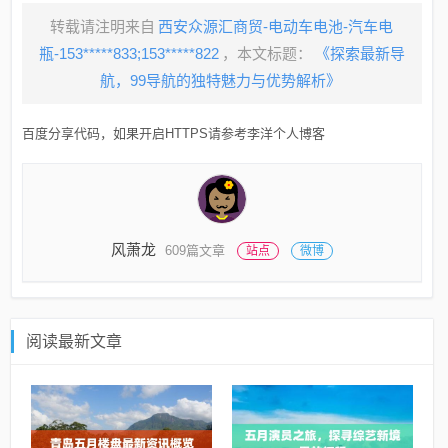
转载请注明来自
西安众源汇商贸-电动车电池-汽车电
瓶-153*****833;153*****822
，本文标题：
《探索最新导
航，99导航的独特魅力与优势解析》
百度分享代码，如果开启HTTPS请参考李洋个人博客
风萧龙
609篇文章
站点
微博
阅读最新文章