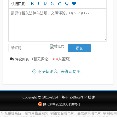
快捷回复：
（暂无评论，
314
人围观）
评论列表
还没有评论，来说两句吧...
Copyright
2015-2024
基于
Z-BlogPHP
搭建
陕ICP备2021006138号-1
学校采暖系统
暖气片售后服务
铜铝复合暖气片
高层建筑暖气片
钢制弧四