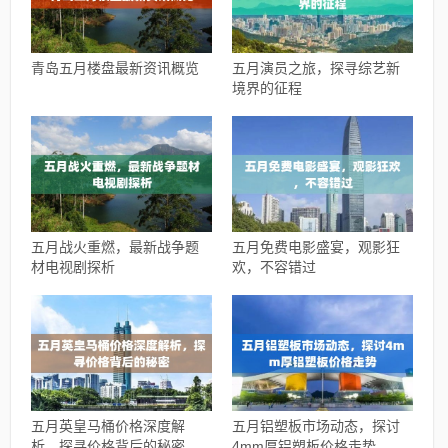
青岛五月楼盘最新资讯概览
五月演员之旅，探寻综艺新
境界的征程
五月战火重燃，最新战争题
五月免费电影盛宴，观影狂
材电视剧探析
欢，不容错过
五月英皇马桶价格深度解
五月铝塑板市场动态，探讨
析，探寻价格背后的秘密
4mm厚铝塑板价格走势