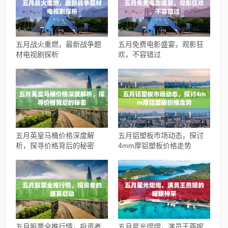
五月战火重燃，最新战争题
五月免费电影盛宴，观影狂
材电视剧探析
欢，不容错过
五月英皇马桶价格深度解
五月铝塑板市场动态，探讨
析，探寻价格背后的秘密
4mm厚铝塑板价格走势
五月股票全推行情，投资者
五月星光熠熠，演员王燕妮