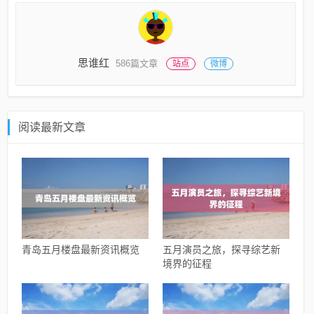
思谁红
586篇文章
站点
微博
阅读最新文章
青岛五月楼盘最新资讯概览
五月演员之旅，探寻综艺新
境界的征程