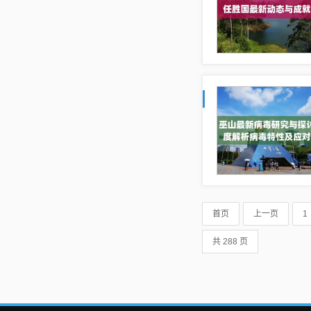
首页
上一页
1
共 288 页