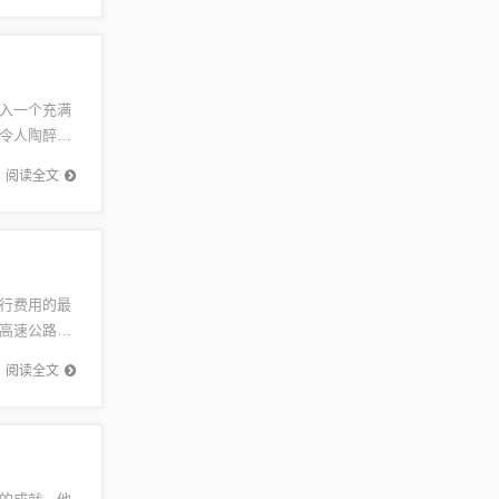
入一个充满
令人陶醉的
起踏上这
阅读全文
行费用的最
高速公路收
，为未来
阅读全文