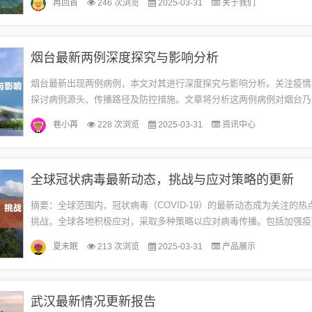
再回首
246 次浏览
2025-03-31
关于我们
衣...
烟台最新两例深度探究与影响分析
烟台最新出现两例病例，本文对其进行深度探究与影响分析。关注疫情
探讨病例源头、传播路径及防控措施。文章将分析这两例病例对烟台乃
可能产生的影响，并呼吁公众加强防控意识，共同应对疫情挑战。案例
巷小苒
228 次浏览
2025-03-31
资讯中心
市...
全球冠状病毒最新动态，挑战与应对策略的更新
摘要：全球范围内，冠状病毒（COVID-19）的最新动态成为关注的热
挑战，全球各地积极应对，采取多种策略以应对病毒传播。包括加强疫
施严格的防控措施、加强病毒研究以及国际合作等。仍需全球共同努力，.
夏未眠
213 次浏览
2025-03-31
产品展示
武汉最新情况更新报告