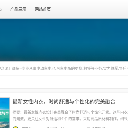
心
产品展示
网站首页
众源汇商贸--专业从事电动车电池,汽车电瓶的更换,救援等业务,实力雄厚,售后服务完善,
最新女性内衣，时尚舒适与个性化的完美融合
摘要：最新女性内衣设计完美融合了时尚舒适与个性化元素。这些内衣
尚潮流，更关注女性对舒适和个性的需求。采用高品质材料制作，细致
艺，为现代女性带来无与伦比的穿着体验。无论是日常生活还是特殊场