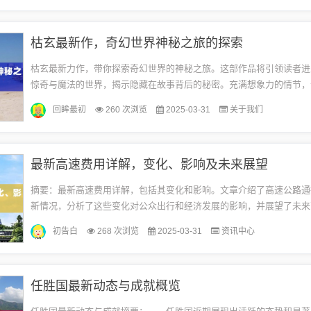
枯玄最新作，奇幻世界神秘之旅的探索
枯玄最新力作，带你探索奇幻世界的神秘之旅。这部作品将引领读者进
惊奇与魔法的世界，揭示隐藏在故事背后的秘密。充满想象力的情节，
文笔，将带你领略一个前所未有的奇幻世界。不容错过的精彩之作，一
回眸最初
260 次浏览
2025-03-31
关于我们
段...
最新高速费用详解，变化、影响及未来展望
摘要：最新高速费用详解，包括其变化和影响。文章介绍了高速公路通
新情况，分析了这些变化对公众出行和经济发展的影响，并展望了未来
费的可能趋势和发展方向。旨在帮助公众了解高速公路费用的最新动态
初告白
268 次浏览
2025-03-31
资讯中心
的...
任胜国最新动态与成就概览